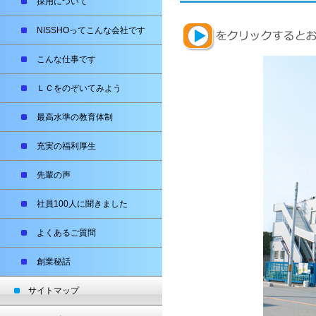
採用について
NISSHOってこんな会社です
こんな仕事です
ＬＣをのぞいてみよう
最高水準の教育体制
充実の福利厚生
先輩の声
社員100人に聞きました
よくあるご質問
創業秘話
サイトマップ