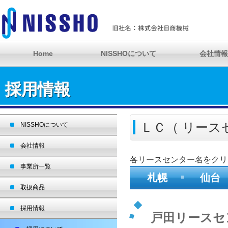
Home
NISSHOについて
会社情報
採用情報
ＬＣ（ リース
NISSHOについて
会社情報
各リースセンター名をクリ
事業所一覧
札幌
仙台
取扱商品
採用情報
戸田リースセ